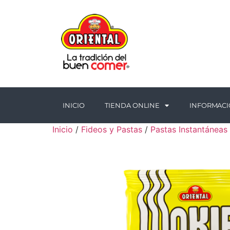
INICIO
TIENDA ONLINE
INFORMAC
Inicio
/
Fideos y Pastas
/
Pastas Instantáneas