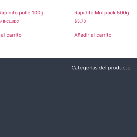
Rapidito pollo 100g
Rapidito Mix pack 500g
$
3.70
VA INCLUIDO
al carrito
Añadir al carrito
Categorías del producto