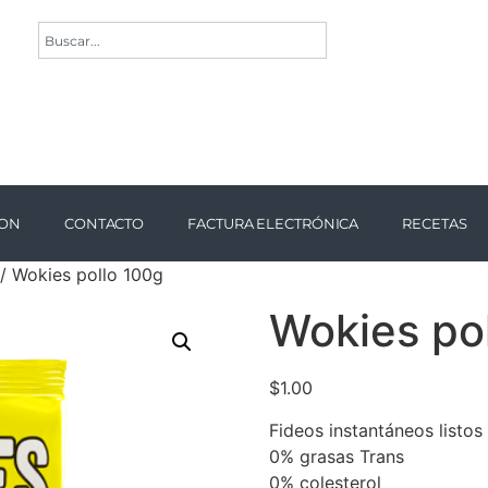
ION
CONTACTO
FACTURA ELECTRÓNICA
RECETAS
/ Wokies pollo 100g
Wokies po
$
1.00
Fideos instantáneos listos
0% grasas Trans
0% colesterol