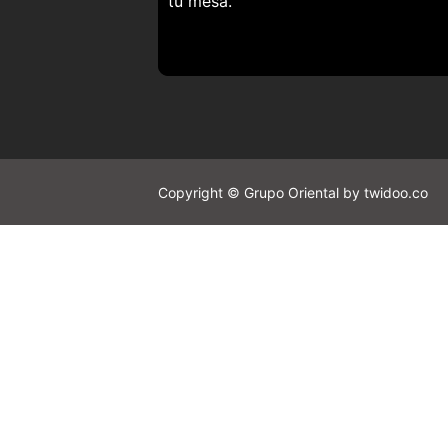
tu mesa.
Copyright © Grupo Oriental by twidoo.co