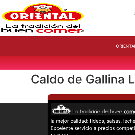
ORIENTA
Caldo de Gallina 
la mejor calidad: fideos, salsas, le
Excelente servicio a precios competi