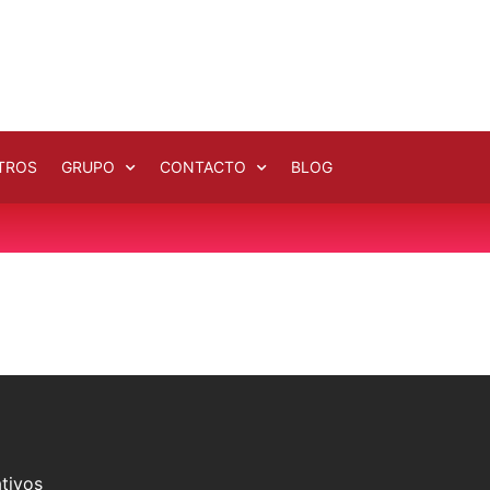
TROS
GRUPO
CONTACTO
BLOG
tivos