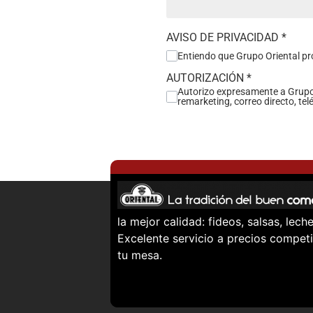
AVISO DE PRIVACIDAD
*
Entiendo que Grupo Oriental pr
AUTORIZACIÓN
*
Autorizo expresamente a Grupo 
remarketing, correo directo, telé
la mejor calidad: fideos, salsas, le
Excelente servicio a precios competi
tu mesa.