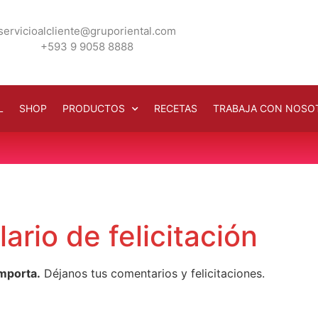
servicioalcliente@gruporiental.com
+593 9 9058 8888
L
SHOP
PRODUCTOS
RECETAS
TRABAJA CON NOSO
ario de felicitación
importa.
Déjanos tus comentarios y felicitaciones.