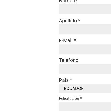
Nombre
Apellido
*
E-Mail
*
Teléfono
Pais
*
Felicitación
*