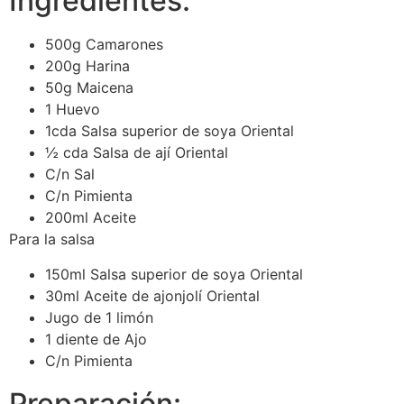
Ingredientes:
500g Camarones
200g Harina
50g Maicena
1 Huevo
1cda Salsa superior de soya Oriental
½ cda Salsa de ají Oriental
C/n Sal
C/n Pimienta
200ml Aceite
Para la salsa
150ml Salsa superior de soya Oriental
30ml Aceite de ajonjolí Oriental
Jugo de 1 limón
1 diente de Ajo
C/n Pimienta
Preparación: