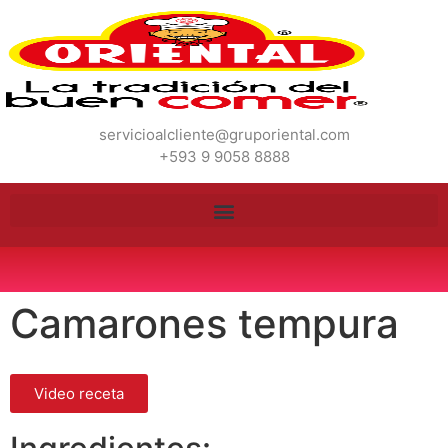
servicioalcliente@gruporiental.com
+593 9 9058 8888
Camarones tempura
Video receta