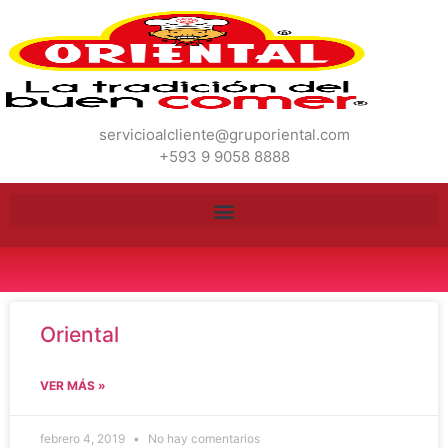
servicioalcliente@gruporiental.com
+593 9 9058 8888
Oriental
VER MÁS »
febrero 4, 2019
No hay comentarios