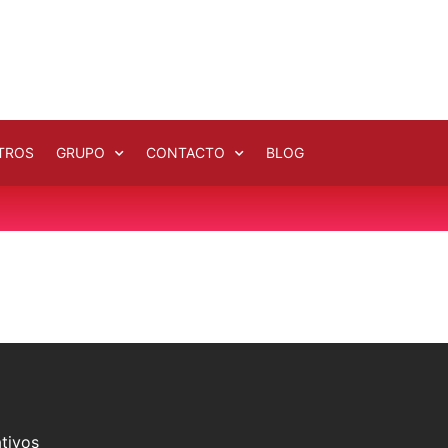
TROS
GRUPO
CONTACTO
BLOG
tivos