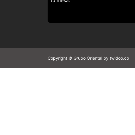
tu mesa.
Copyright © Grupo Oriental by twidoo.co