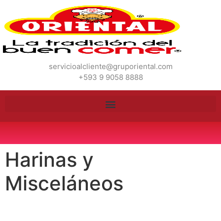
servicioalcliente@gruporiental.com
+593 9 9058 8888
Harinas y
Misceláneos