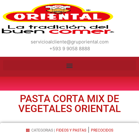
servicioalcliente@gruporiental.com
+593 9 9058 8888
PASTA CORTA MIX DE
VEGETALES ORIENTAL
|
CATEGORIAS |
FIDEOS Y PASTAS
PRECOCIDOS