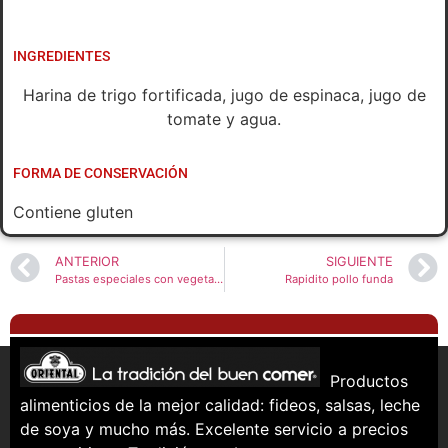
INGREDIENTES
Harina de trigo fortificada, jugo de espinaca, jugo de
tomate y agua.
FORMA DE CONSERVACIÓN
Contiene gluten
ANTERIOR
SIGUIENTE
Pastas especiales con vegetales Oriental
Rapidito pollo funda
Productos
alimenticios de la mejor calidad: fideos, salsas, leche
de soya y mucho más. Excelente servicio a precios