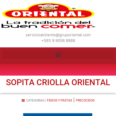
servicioalcliente@gruporiental.com
+593 9 9058 8888
SOPITA CRIOLLA ORIENTAL
|
CATEGORIAS |
FIDEOS Y PASTAS
PRECOCIDOS