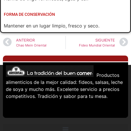
FORMA DE CONSERVACIÓN
Mantener en un lugar limpio, fresco y seco.
ANTERIOR
SIGUIENTE
Chao Mein Oriental
Fideo Mundial Oriental
Productos
alimenticios de la mejor calidad: fideos, salsas, leche
de soya y mucho más. Excelente servicio a precios
competitivos. Tradición y sabor para tu mesa.