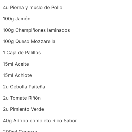
4u Pierna y muslo de Pollo
100g Jamón
100g Champiñones laminados
100g Queso Mozzarella
1 Caja de Palillos
15ml Aceite
15ml Achiote
2u Cebolla Paiteña
2u Tomate Riñón
2u Pimiento Verde
40g Adobo completo Rico Sabor
200ml Cerveza